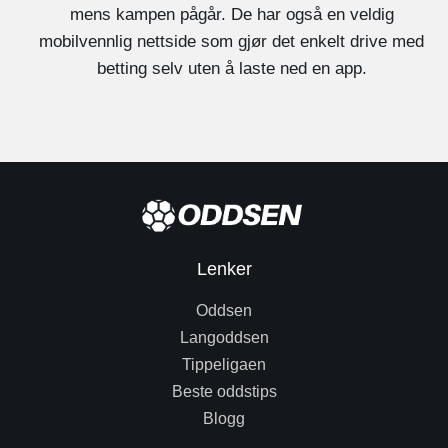
mens kampen pågår. De har også en veldig
mobilvennlig nettside som gjør det enkelt drive med
betting selv uten å laste ned en app.
Lenker
Oddsen
Langoddsen
Tippeligaen
Beste oddstips
Blogg