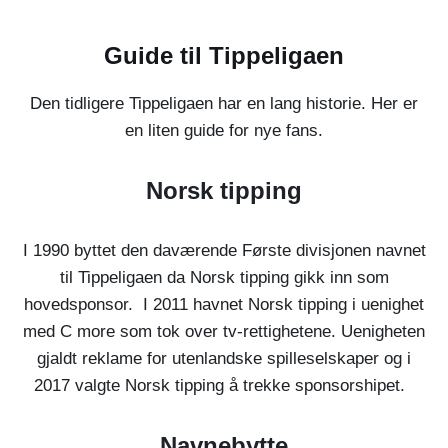
Guide til Tippeligaen
Den tidligere Tippeligaen har en lang historie. Her er
en liten guide for nye fans.
Norsk tipping
I 1990 byttet den daværende Første divisjonen navnet
til Tippeligaen da Norsk tipping gikk inn som
hovedsponsor. I 2011 havnet Norsk tipping i uenighet
med C more som tok over tv-rettighetene. Uenigheten
gjaldt reklame for utenlandske spilleselskaper og i
2017 valgte Norsk tipping å trekke sponsorshipet.
Navnebytte