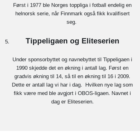
Først i 1977 ble Norges toppliga i fotball endelig en
helnorsk serie, når Finnmark også fikk kvalifisert
seg.
Tippeligaen og Eliteserien
Under sponsorbyttet og navnebyttet til Tippeligaen i
1990 skjedde det en økning i antall lag. Først en
gradvis økning til 14, så til en økning til 16 i 2009.
Dette er antall lag vi har i dag. Hvilken nye lag som
fikk være med ble avgjort i OBOS-ligaen. Navnet i
dag er Eliteserien.