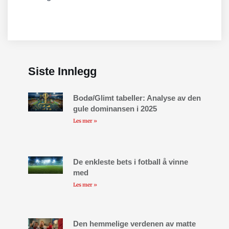
Siste Innlegg
Bodø/Glimt tabeller: Analyse av den
gule dominansen i 2025
Les mer »
De enkleste bets i fotball å vinne
med
Les mer »
Den hemmelige verdenen av matte