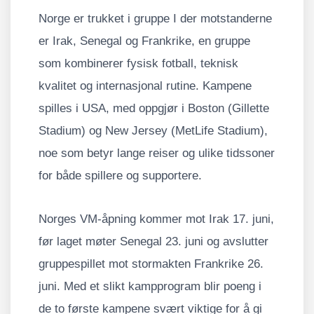
Norge er trukket i gruppe I der motstanderne
er Irak, Senegal og Frankrike, en gruppe
som kombinerer fysisk fotball, teknisk
kvalitet og internasjonal rutine. Kampene
spilles i USA, med oppgjør i Boston (Gillette
Stadium) og New Jersey (MetLife Stadium),
noe som betyr lange reiser og ulike tidssoner
for både spillere og supportere.
Norges VM-åpning kommer mot Irak 17. juni,
før laget møter Senegal 23. juni og avslutter
gruppespillet mot stormakten Frankrike 26.
juni. Med et slikt kampprogram blir poeng i
de to første kampene svært viktige for å gi