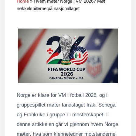
Home
»
Hvem møter Norge i VM 2026? Møt
nøkkelspillerne på nasjonallaget
Norge er klare for VM i fotball 2026, og i
gruppespillet møter landslaget Irak, Senegal
og Frankrike i gruppe I i mesterskapet. I
denne artikkelen går vi gjennom hvem Norge
møter, hva som kjennetegner motstanderne,