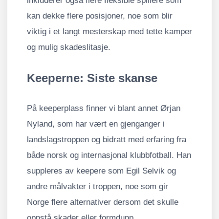
inkluderer også flere fleksible spillere som
kan dekke flere posisjoner, noe som blir
viktig i et langt mesterskap med tette kamper
og mulig skadeslitasje.
Keeperne: Siste skanse
På keeperplass finner vi blant annet Ørjan
Nyland, som har vært en gjenganger i
landslagstroppen og bidratt med erfaring fra
både norsk og internasjonal klubbfotball. Han
suppleres av keepere som Egil Selvik og
andre målvakter i troppen, noe som gir
Norge flere alternativer dersom det skulle
oppstå skader eller formdupp.