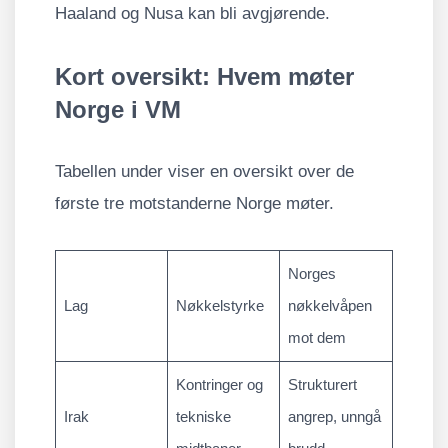
Haaland og Nusa kan bli avgjørende.
Kort oversikt: Hvem møter
Norge i VM
Tabellen under viser en oversikt over de
første tre motstanderne Norge møter.
Norges
Lag
Nøkkelstyrke
nøkkelvåpen
mot dem
Kontringer og
Strukturert
Irak
tekniske
angrep, unngå