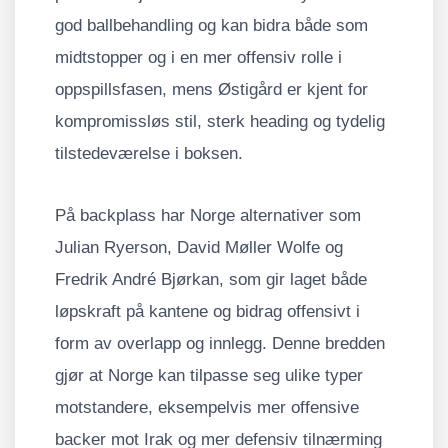
god ballbehandling og kan bidra både som
midtstopper og i en mer offensiv rolle i
oppspillsfasen, mens Østigård er kjent for
kompromissløs stil, sterk heading og tydelig
tilstedeværelse i boksen.
På backplass har Norge alternativer som
Julian Ryerson, David Møller Wolfe og
Fredrik André Bjørkan, som gir laget både
løpskraft på kantene og bidrag offensivt i
form av overlapp og innlegg. Denne bredden
gjør at Norge kan tilpasse seg ulike typer
motstandere, eksempelvis mer offensive
backer mot Irak og mer defensiv tilnærming