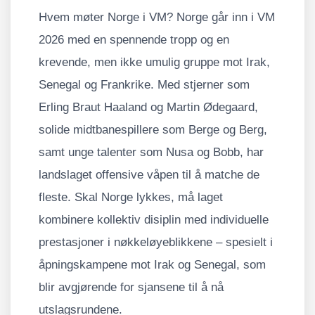
Hvem møter Norge i VM? Norge går inn i VM
2026 med en spennende tropp og en
krevende, men ikke umulig gruppe mot Irak,
Senegal og Frankrike. Med stjerner som
Erling Braut Haaland og Martin Ødegaard,
solide midtbanespillere som Berge og Berg,
samt unge talenter som Nusa og Bobb, har
landslaget offensive våpen til å matche de
fleste. Skal Norge lykkes, må laget
kombinere kollektiv disiplin med individuelle
prestasjoner i nøkkeløyeblikkene – spesielt i
åpningskampene mot Irak og Senegal, som
blir avgjørende for sjansene til å nå
utslagsrundene.