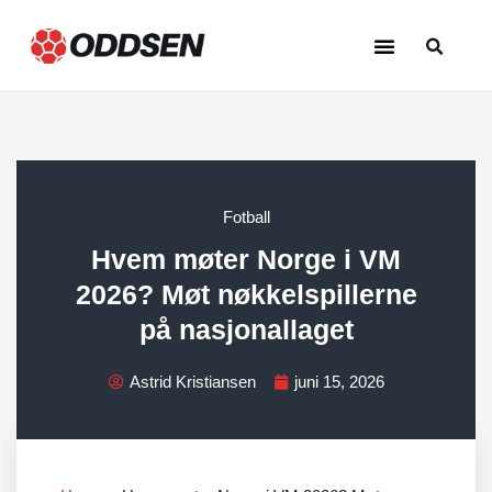
Beste oddstips
Hopp
til
innholdet
Fotball
Hvem møter Norge i VM
2026? Møt nøkkelspillerne
på nasjonallaget
Astrid Kristiansen
juni 15, 2026