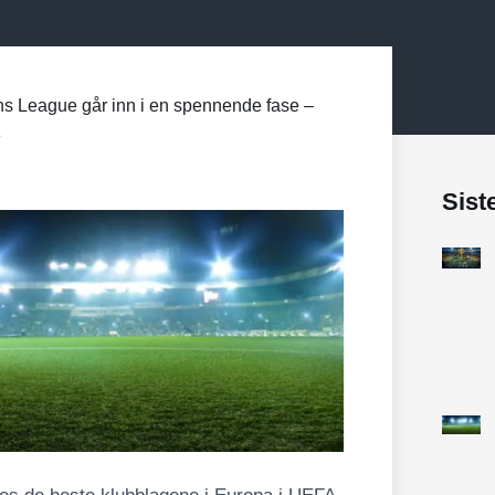
 League går inn i en spennende fase –
e
Sist