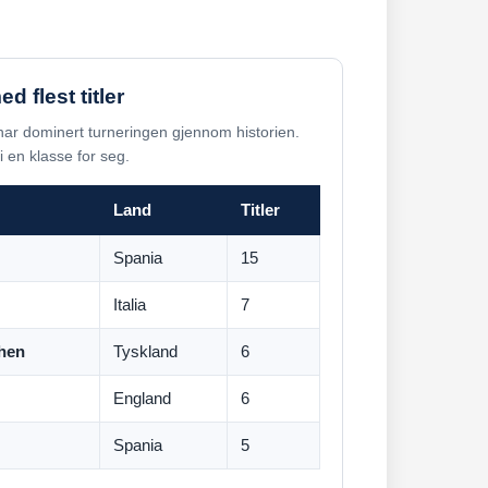
 flest titler
har dominert turneringen gjennom historien.
i en klasse for seg.
Land
Titler
Spania
15
Italia
7
hen
Tyskland
6
England
6
Spania
5