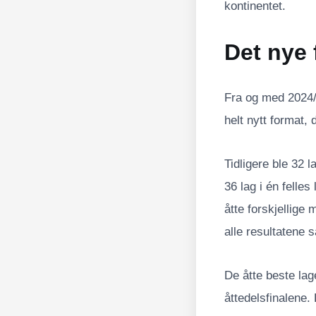
kontinentet.
Det nye 
Fra og med 2024
helt nytt format, 
Tidligere ble 32 l
36 lag i én felles
åtte forskjellige 
alle resultatene s
De åtte beste lage
åttedelsfinalene. 