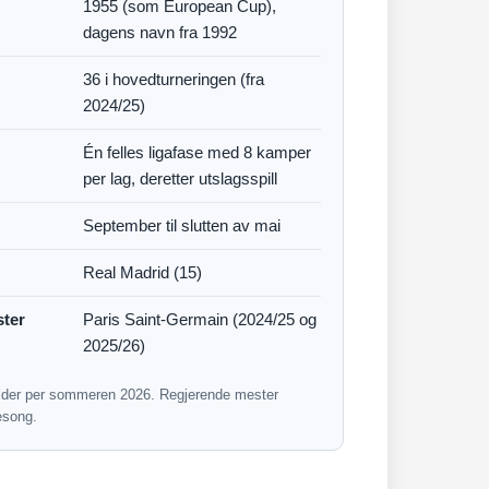
1955 (som European Cup),
dagens navn fra 1992
36 i hovedturneringen (fra
2024/25)
Én felles ligafase med 8 kamper
per lag, deretter utslagsspill
September til slutten av mai
Real Madrid (15)
ter
Paris Saint-Germain (2024/25 og
2025/26)
lder per sommeren 2026. Regjerende mester
esong.