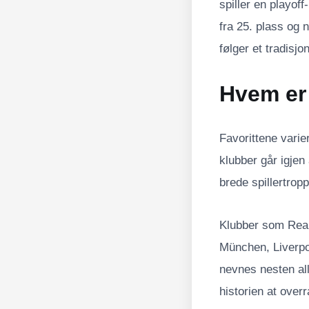
spiller en playof
fra 25. plass og 
følger et tradisjon
Hvem er 
Favorittene varie
klubber går igjen
brede spillertropp
Klubber som Real
München, Liverpo
nevnes nesten all
historien at overr