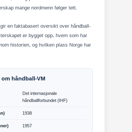
terskap mange nordmenn følger tett.
gir en faktabasert oversikt over håndball-
terskapet er bygget opp, hvem som har
nom historien, og hvilken plass Norge har
a om håndball-VM
Det internasjonale
håndballforbundet (IHF)
n)
1938
ner)
1957