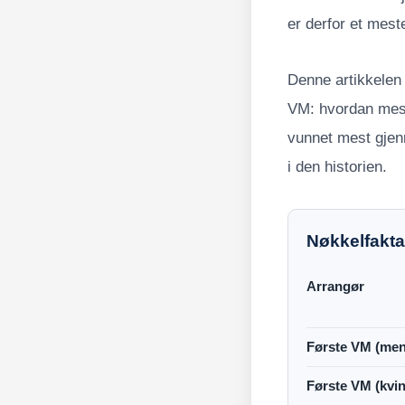
er derfor et mes
Denne artikkelen 
VM: hvordan mes
vunnet mest gjen
i den historien.
Nøkkelfakt
Arrangør
Første VM (men
Første VM (kvin