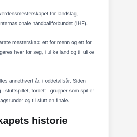
 verdensmesterskapet for landslag,
internasjonale håndballforbundet (IHF).
arate mesterskap: ett for menn og ett for
eres hver for seg, i ulike land og til ulike
les annethvert år, i oddetallsår. Siden
i sluttspillet, fordelt i grupper som spiller
gsrunder og til slutt en finale.
apets historie