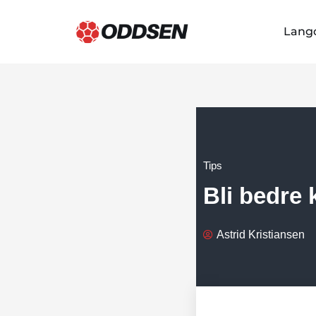
Lang
Hopp
til
innholdet
Tips
Bli bedre
Astrid Kristiansen