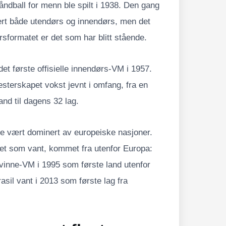
åndball for menn ble spilt i 1938. Den gang
gert både utendørs og innendørs, men det
formatet er det som har blitt stående.
et første offisielle innendørs-VM i 1957.
esterskapet vokst jevnt i omfang, fra en
and til dagens 32 lag.
ge vært dominert av europeiske nasjoner.
get som vant, kommet fra utenfor Europa:
vinne-VM i 1995 som første land utenfor
asil vant i 2013 som første lag fra