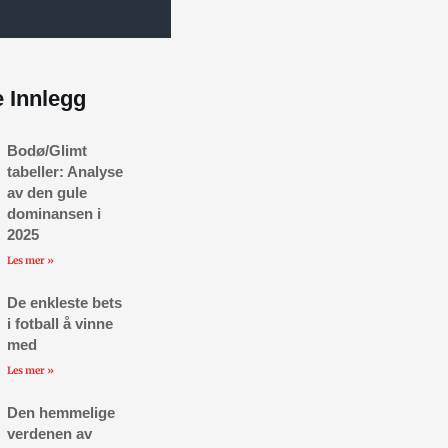
e Innlegg
Bodø/Glimt
tabeller: Analyse
av den gule
dominansen i
2025
Les mer »
De enkleste bets
i fotball å vinne
med
Les mer »
Den hemmelige
verdenen av