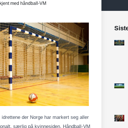
 kjent med håndball-VM
Sist
 idrettene der Norge har markert seg aller
jonalt, særlig på kvinnesiden. Håndball-VM