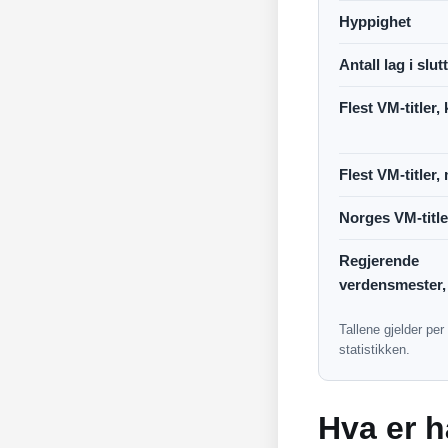
Hyppighet
Antall lag i slutt
Flest VM-titler,
Flest VM-titler
Norges VM-title
Regjerende
verdensmester,
Tallene gjelder p
statistikken.
Hva er 