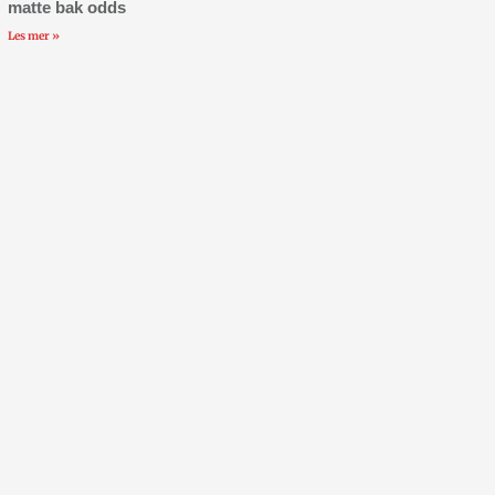
matte bak odds
Les mer »