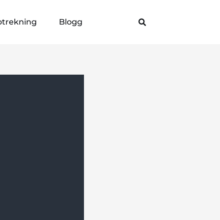
otrekning
Blogg