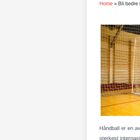
Home
»
Bli bedre
Håndball er en av
sterkest internas