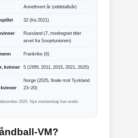
Annethvert år (oddetallsår)
spillet
32 (fra 2021)
 kvinner
Russland (7, medregnet titler
arvet fra Sovjetunionen)
, menn
Frankrike (6)
r, kvinner
5 (1999, 2011, 2015, 2021, 2025)
Norge (2025, finale mot Tyskland
 kvinner
23–20)
er desember 2025. Nye mesterskap kan endre
håndball-VM?