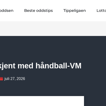
oddsen
Beste oddstips
Tippeligaen
Lott
 kjent med håndball-VM
juli 27, 2026