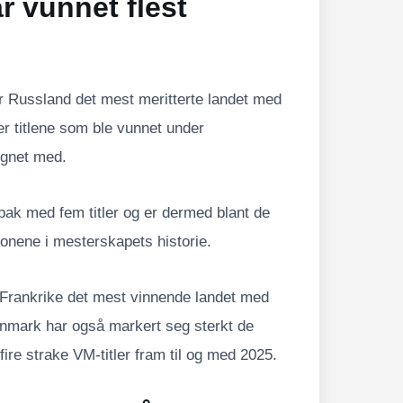
 vunnet flest
r Russland det mest meritterte landet med
 er titlene som ble vunnet under
egnet med.
 bak med fem titler og er dermed blant de
jonene i mesterskapets historie.
 Frankrike det mest vinnende landet med
nmark har også markert seg sterkt de
fire strake VM-titler fram til og med 2025.