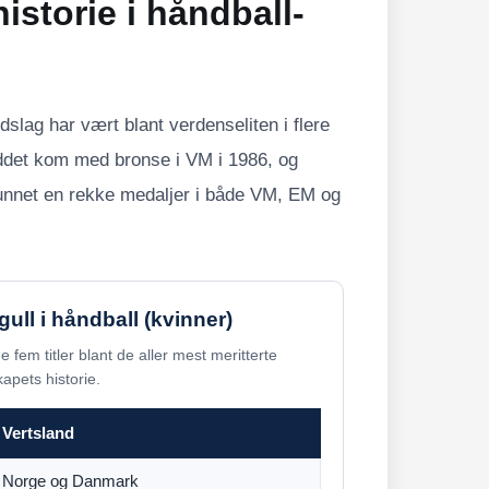
istorie i håndball-
slag har vært blant verdenseliten i flere
ddet kom med bronse i VM i 1986, og
vunnet en rekke medaljer i både VM, EM og
ull i håndball (kvinner)
 fem titler blant de aller mest meritterte
apets historie.
Vertsland
Norge og Danmark