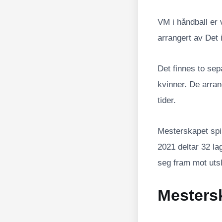
VM i håndball er
arrangert av Det 
Det finnes to sep
kvinner. De arrang
tider.
Mesterskapet spil
2021 deltar 32 lag 
seg fram mot utsla
Mestersk