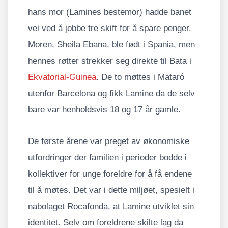
hans mor (Lamines bestemor) hadde banet
vei ved å jobbe tre skift for å spare penger.
Moren, Sheila Ebana, ble født i Spania, men
hennes røtter strekker seg direkte til Bata i
Ekvatorial-Guinea
. De to møttes i Mataró
utenfor Barcelona og fikk Lamine da de selv
bare var henholdsvis 18 og 17 år gamle.
De første årene var preget av økonomiske
utfordringer der familien i perioder bodde i
kollektiver for unge foreldre for å få endene
til å møtes. Det var i dette miljøet, spesielt i
nabolaget Rocafonda, at Lamine utviklet sin
identitet. Selv om foreldrene skilte lag da