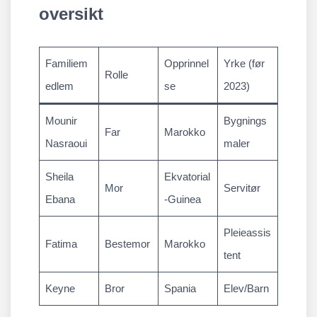
oversikt
Familiem
Opprinnel
Yrke (før
Rolle
edlem
se
2023)
Mounir
Bygnings
Far
Marokko
Nasraoui
maler
Sheila
Ekvatorial
Mor
Servitør
Ebana
-Guinea
Pleieassis
Fatima
Bestemor
Marokko
tent
Keyne
Bror
Spania
Elev/Barn