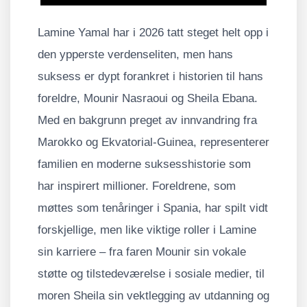
Lamine Yamal har i 2026 tatt steget helt opp i
den ypperste verdenseliten, men hans
suksess er dypt forankret i historien til hans
foreldre, Mounir Nasraoui og Sheila Ebana.
Med en bakgrunn preget av innvandring fra
Marokko og Ekvatorial-Guinea, representerer
familien en moderne suksesshistorie som
har inspirert millioner. Foreldrene, som
møttes som tenåringer i Spania, har spilt vidt
forskjellige, men like viktige roller i Lamine
sin karriere – fra faren Mounir sin vokale
støtte og tilstedeværelse i sosiale medier, til
moren Sheila sin vektlegging av utdanning og