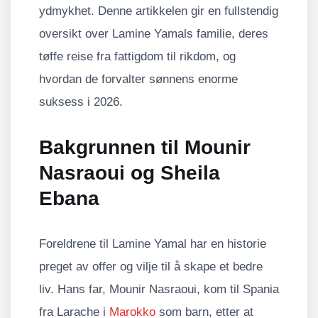
ydmykhet. Denne artikkelen gir en fullstendig
oversikt over Lamine Yamals familie, deres
tøffe reise fra fattigdom til rikdom, og
hvordan de forvalter sønnens enorme
suksess i 2026.
Bakgrunnen til Mounir
Nasraoui og Sheila
Ebana
Foreldrene til Lamine Yamal har en historie
preget av offer og vilje til å skape et bedre
liv. Hans far, Mounir Nasraoui, kom til Spania
fra Larache i
Marokko
som barn, etter at