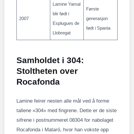
Lamine Yamal
Første
blir født i
2007
generasjon
Esplugues de
født i Spania
Llobregat
Samholdet i 304:
Stoltheten over
Rocafonda
Lamine feirer nesten alle mål ved å forme
tallene «304» med fingrene. Dette er de siste
sifrene i postnummeret 08304 for nabolaget
Rocafonda i Mataró, hvor han vokste opp