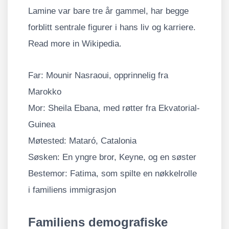
Lamine var bare tre år gammel, har begge
forblitt sentrale figurer i hans liv og karriere.
Read more in Wikipedia.
Far: Mounir Nasraoui, opprinnelig fra
Marokko
Mor: Sheila Ebana, med røtter fra Ekvatorial-
Guinea
Møtested: Mataró, Catalonia
Søsken: En yngre bror, Keyne, og en søster
Bestemor: Fatima, som spilte en nøkkelrolle
i familiens immigrasjon
Familiens demografiske