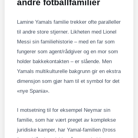
andre fotballfamilier
Lamine Yamals familie trekker ofte paralleller
til andre store stjerner. Likheten med Lionel
Messi sin familiehistorie – med en far som
fungerer som agent/rådgiver og en mor som
holder bakkekontakten – er slående. Men
Yamals multikulturelle bakgrunn gir en ekstra
dimensjon som gjør ham til et symbol for det
«nye Spania».
I motsetning til for eksempel Neymar sin
familie, som har vært preget av komplekse
juridiske kamper, har Yamal-familien (tross