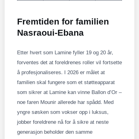
Fremtiden for familien
Nasraoui-Ebana
Etter hvert som Lamine fyller 19 og 20 år,
forventes det at foreldrenes roller vil fortsette
å profesjonaliseres. I 2026 er målet at
familien skal fungere som et støtteapparat
som sikrer at Lamine kan vinne Ballon d’Or –
noe faren Mounir allerede har spådd. Med
yngre søsken som vokser opp i luksus,
jobber foreldrene nå for å sikre at neste
generasjon beholder den samme