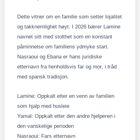
Dette vitner om en familie som setter lojalitet
og takknemlighet høyt. I 2026 bærer Lamine
navnet sitt med stolthet som en konstant
påminnelse om familiens ydmyke start.
Nasraoui og Ebana er hans juridiske
etternavn fra henholdsvis far og mor, i tråd
med spansk tradisjon.
Lamine: Oppkalt etter en venn av familien
som hjalp med husleie
Yamal: Oppkalt etter den andre hjelperen i
den vanskelige perioden
Nasraoui: Fars etternavn