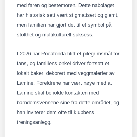
med faren og bestemoren. Dette nabolaget
har historisk sett vært stigmatisert og glemt,
men familien har gjort det til et symbol på
stolthet og multikulturell suksess.
I 2026 har Rocafonda blitt et pilegrimsmål for
fans, og familiens onkel driver fortsatt et
lokalt bakeri dekorert med veggmalerier av
Lamine. Foreldrene har vært nøye med at
Lamine skal beholde kontakten med
barndomsvennene sine fra dette området, og
han inviterer dem ofte til klubbens
treningsanlegg.