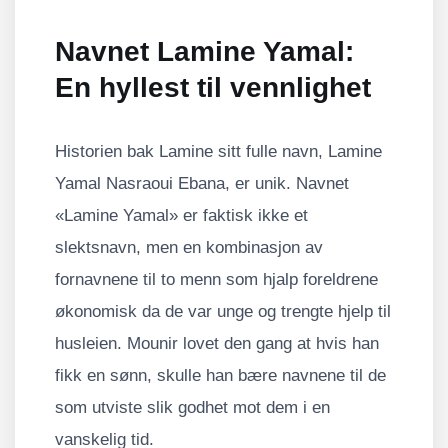
Navnet Lamine Yamal:
En hyllest til vennlighet
Historien bak Lamine sitt fulle navn, Lamine
Yamal Nasraoui Ebana, er unik. Navnet
«Lamine Yamal» er faktisk ikke et
slektsnavn, men en kombinasjon av
fornavnene til to menn som hjalp foreldrene
økonomisk da de var unge og trengte hjelp til
husleien. Mounir lovet den gang at hvis han
fikk en sønn, skulle han bære navnene til de
som utviste slik godhet mot dem i en
vanskelig tid.