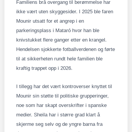
Familiens brå overgang til berømmelse har
ikke vært uten skyggesider. I 2025 ble faren
Mounir utsatt for et angrep i en
parkeringsplass i Mataró hvor han ble
knivstukket flere ganger etter en krangel.
Hendelsen sjokkerte fotballverdenen og førte
til at sikkerheten rundt hele familien ble
kraftig trappet opp i 2026.
I tillegg har det vært kontroverser knyttet til
Mounir sin støtte til politiske grupperinger,
noe som har skapt overskrifter i spanske
medier. Sheila har i større grad klart å
skjerme seg selv og de yngre barna fra