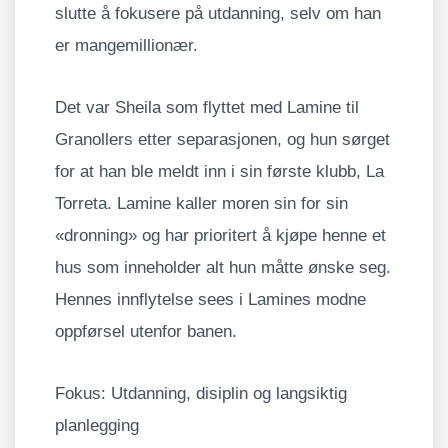
slutte å fokusere på utdanning, selv om han
er mangemillionær.
Det var Sheila som flyttet med Lamine til
Granollers etter separasjonen, og hun sørget
for at han ble meldt inn i sin første klubb, La
Torreta. Lamine kaller moren sin for sin
«dronning» og har prioritert å kjøpe henne et
hus som inneholder alt hun måtte ønske seg.
Hennes innflytelse sees i Lamines modne
oppførsel utenfor banen.
Fokus: Utdanning, disiplin og langsiktig
planlegging