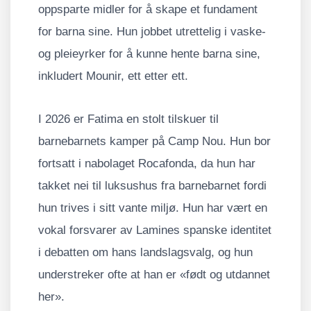
oppsparte midler for å skape et fundament
for barna sine. Hun jobbet utrettelig i vaske-
og pleieyrker for å kunne hente barna sine,
inkludert Mounir, ett etter ett.
I 2026 er Fatima en stolt tilskuer til
barnebarnets kamper på Camp Nou. Hun bor
fortsatt i nabolaget Rocafonda, da hun har
takket nei til luksushus fra barnebarnet fordi
hun trives i sitt vante miljø. Hun har vært en
vokal forsvarer av Lamines spanske identitet
i debatten om hans landslagsvalg, og hun
understreker ofte at han er «født og utdannet
her».