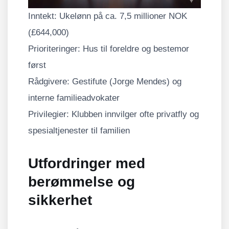
Inntekt: Ukelønn på ca. 7,5 millioner NOK
(£644,000)
Prioriteringer: Hus til foreldre og bestemor
først
Rådgivere: Gestifute (Jorge Mendes) og
interne familieadvokater
Privilegier: Klubben innvilger ofte privatfly og
spesialtjenester til familien
Utfordringer med
berømmelse og
sikkerhet