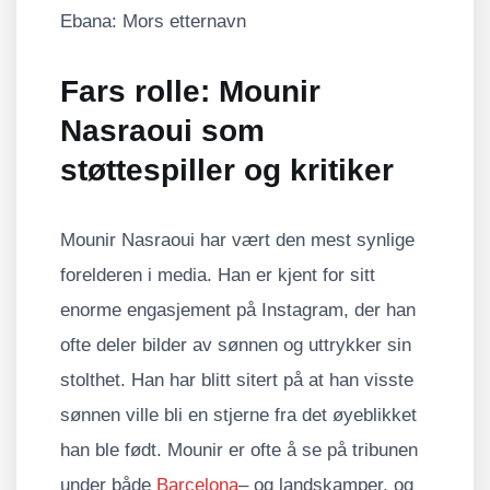
Ebana: Mors etternavn
Fars rolle: Mounir
Nasraoui som
støttespiller og kritiker
Mounir Nasraoui har vært den mest synlige
forelderen i media. Han er kjent for sitt
enorme engasjement på Instagram, der han
ofte deler bilder av sønnen og uttrykker sin
stolthet. Han har blitt sitert på at han visste
sønnen ville bli en stjerne fra det øyeblikket
han ble født. Mounir er ofte å se på tribunen
under både
Barcelona
– og landskamper, og