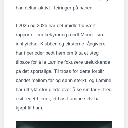
han deltar aktivt i feiringer på banen.
I 2025 og 2026 har det imidlertid vært
rapporter om bekymring rundt Mounir sin
innflytelse. Klubben og eksterne rådgivere
har i perioder bedt ham om å ta et steg
tilbake for å la Lamine fokusere utelukkende
på det sportslige. Til tross for dette forblir
båndet mellom far og sønn sterkt, og Lamine
har uttrykt stor glede over å se sin far «i fred
i sitt eget hjem», et hus Lamine selv har
kjøpt til ham.