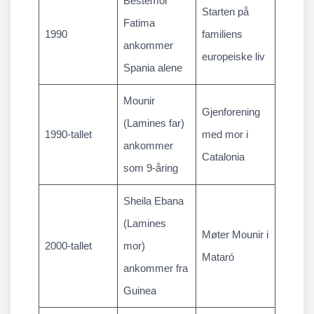
Bestemor
Starten på
Fatima
1990
familiens
ankommer
europeiske liv
Spania alene
Mounir
Gjenforening
(Lamines far)
1990-tallet
med mor i
ankommer
Catalonia
som 9-åring
Sheila Ebana
(Lamines
Møter Mounir i
2000-tallet
mor)
Mataró
ankommer fra
Guinea